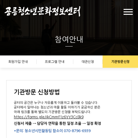
참여안내
회원가입 안내
프로그램 안내
대관신청
기관방문신청
기관방문 신청방법
공터의 공간은 누구나 자유롭게 이용하고 둘러볼 수 있습니다.
공터에서 일어나는 청소년과 마을 활동 이야기가 궁금하신 분은
아래 링크를 통해 별도의 기관방문 신청을 부탁드립니다.
https://forms.gle/ikCmmf1z6YY3Cc8k9
신청서 제출 → 담당자 연락을 통한 일정 조율 → 일정 확정
*문의: 청소년시민활동팀 함소이 070-8796-6939