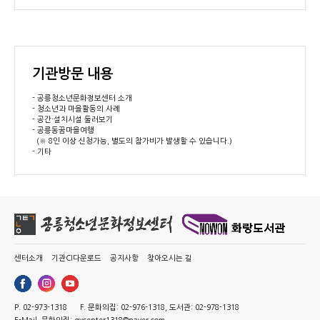
기관방문 내용
- 공릉청소년문화정보센터 소개
- 청소년과 마을활동의 사례
- 공간·설치시설 둘러보기
- 공릉동꿈마을여행
(※ 8인 이상 신청가능, 별도의 참가비가 발생할 수 있습니다.)
- 기타
센터소개
기관CI다운로드
공지사항
찾아오시는 길
P. 02-973-1318
F. 문화의집: 02-976-1318, 도서관: 02-978-1318