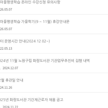
마을평생학습 온라인 수강신청 유의사항
26.05.07
마을평생학습 가을학기(9 ~ 11월) 휴강안내문
26.05.07
터 운영시간 안내(2024.12.02~)
22.05.13
024년 11월 노원구립 화랑도서관 기관업무추진비 집행 내역
2024.12.07
2월 휴관일 안내
24.11.26
025년 화랑도서관 기간제근로자 채용 공고
2024.11.22