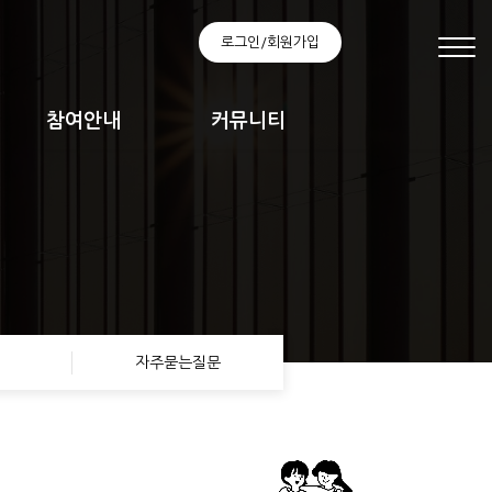
로그인/회원가입
참여안내
커뮤니티
자주묻는질문