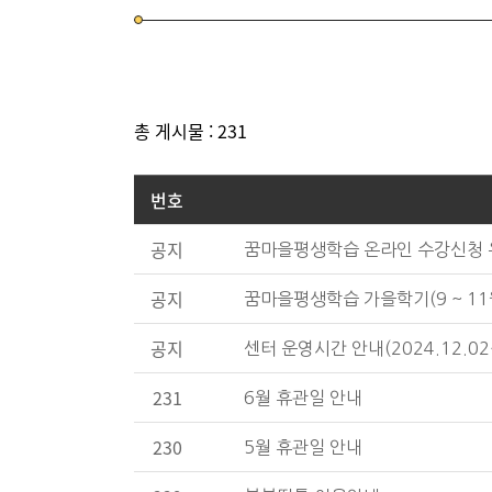
총 게시물 : 231
번호
공지
꿈마을평생학습 온라인 수강신청
공지
꿈마을평생학습 가을학기(9 ~ 1
공지
센터 운영시간 안내(2024.12.02
231
6월 휴관일 안내
230
5월 휴관일 안내