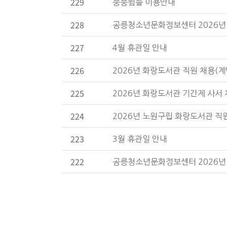
229
붕붕뜀틀 이용안내
228
공릉청소년문화정보센터 2026년
227
4월 휴관일 안내
226
2026년 화랑도서관 직원 채용(
225
2026년 화랑도서관 기간제 사서
224
2026년 노원구립 화랑도서관 직
223
3월 휴관일 안내
222
공릉청소년문화정보센터 2026년