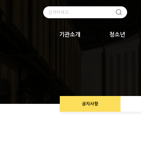
기관소개
청소년
공지사항