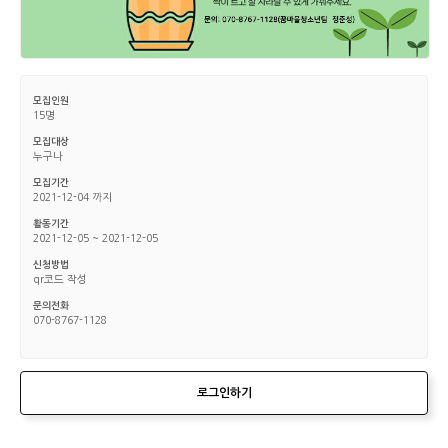
모집인원
15명
모집대상
누구나
모집기간
2021-12-04 까지
활동기간
2021-12-05 ~ 2021-12-05
신청방법
qr코드 작성
문의전화
070-8767-1128
로그인하기