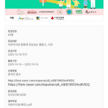
모집인원
60명
모집대상
어린이식당 운동에 관심있는 활동가, 시민
모집기간
2025-10-16 까지
활동기간
2025-10-16 ~ 2025-10-16
신청방법
온라인 접수
https://form.naver.com/response/ulk_n0EB7JRtt3XvsRVlDQ
https://form.naver.com/response/ulk_n0EB7JRtt3XvsRVlDQ
문의전화
070-8796-6936
첨부파일
어릔이식당(메인).pdf