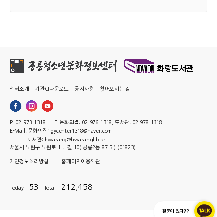
센터소개
기관CI다운로드
공지사항
찾아오시는 길
P. 02-973-1318
F. 문화의집: 02-976-1318, 도서관: 02-978-1318
E-Mail. 문화의집: gycenter1318@naver.com
도서관: hwarang@hwaranglib.kr
서울시 노원구 노원로 1-나길 10( 공릉2동 87-5 ) (01823)
개인정보처리방침
홈페이지이용약관
53
212,458
Today
Total
질문이 있다면?