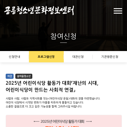
참여신청
신청안내
프로그램신청
대관신청
기관방문신청
마감
꿈마을청소년
2025년 어린이식당 활동가 대회「재난의 시대,
어린이식당이 만드는 사회적 연결」
사람과 사람, 사람과 지역사회를 잇는<어린이식당 운동>대화의 장을 마련했습니다.
어린이 식당에서 시작된 변화가 마을을 따듯하게 물들이고 있습니다.
소중한 걸음으로 더 크고 깊은 가능성을 함께 그려주시길 바랍니다.